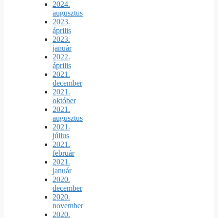
2024.
augusztus
2023.
április
2023.
január
2022.
április
2021.
december
2021.
október
2021.
augusztus
2021.
július
2021.
február
2021.
január
2020.
december
2020.
november
2020.