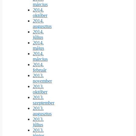
március
2014.
október
2014.
augusztus
2014.
július
2014.
május
2014.
március
2014.
február
2013.
november
2013.
október
2013.
szeptember
2013.
augusztus
2013.
július
2013.
június