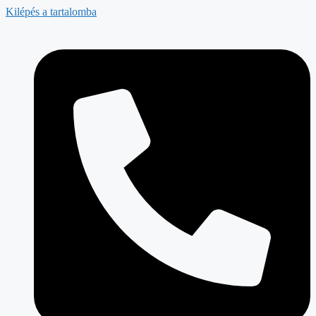
Kilépés a tartalomba