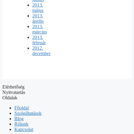
2013.
május
2013.
április
2013.
március
2013.
február
2012.
december
Elérhetőség
Nyitvatartás
Oldalak
Főoldal
Szolgáltatások
Blog
Rólunk
Kapcsolat