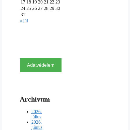
17
18
19
20
21
22
23
24
25
26
27
28
29
30
31
« júl
Adatvédelem
Archívum
2026.
július
2026.
június