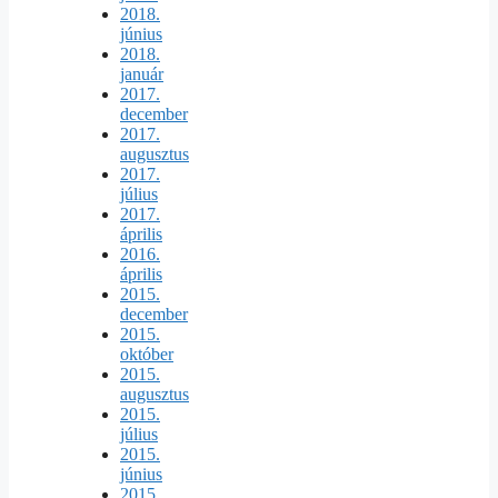
2018.
június
2018.
január
2017.
december
2017.
augusztus
2017.
július
2017.
április
2016.
április
2015.
december
2015.
október
2015.
augusztus
2015.
július
2015.
június
2015.