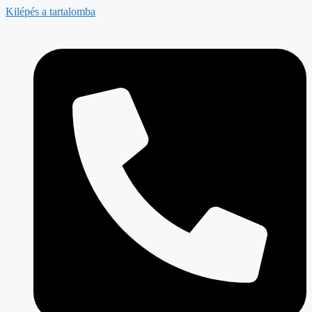
Kilépés a tartalomba