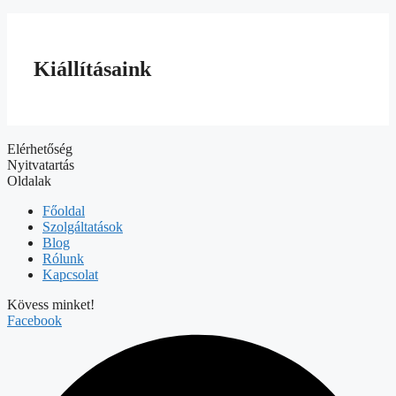
Kiállításaink
Elérhetőség
Nyitvatartás
Oldalak
Főoldal
Szolgáltatások
Blog
Rólunk
Kapcsolat
Kövess minket!
Facebook