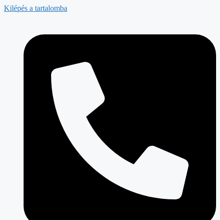
Kilépés a tartalomba