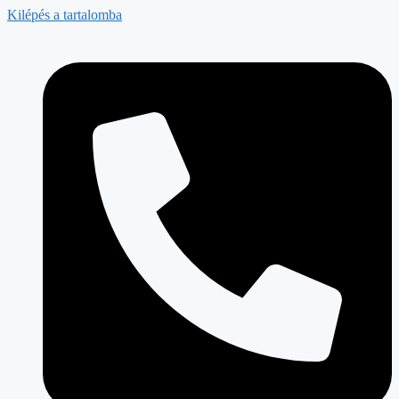
Kilépés a tartalomba