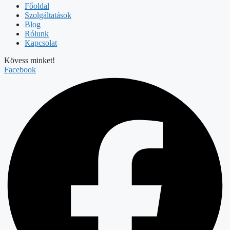
Főoldal
Szolgáltatások
Blog
Rólunk
Kapcsolat
Kövess minket!
Facebook