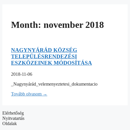
Month: november 2018
NAGYNYÁRÁD KÖZSÉG
TELEPÜLÉSRENDEZÉSI
ESZKÖZEINEK MÓDOSÍTÁSA
2018-11-06
_Nagynyárád_velemenyeztetesi_dokumentacio
Tovább olvasom →
Elérhetőség
Nyitvatartás
Oldalak