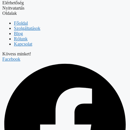
Elérhetőség
Nyitvatartás
Oldalak
Főoldal
Szolgáltatások
Blog
Rólunk
Kapcsolat
Kövess minket!
Facebook