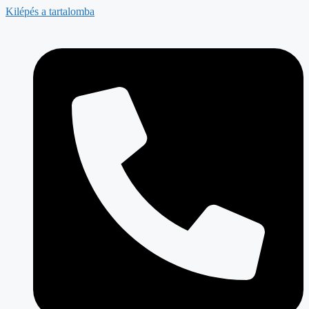
Kilépés a tartalomba