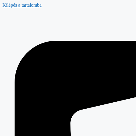
Kilépés a tartalomba