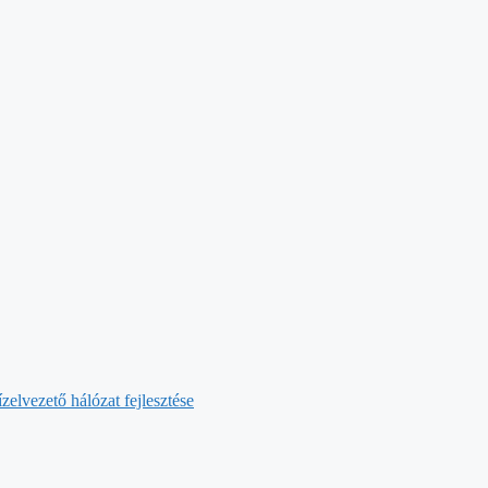
zelvezető hálózat fejlesztése