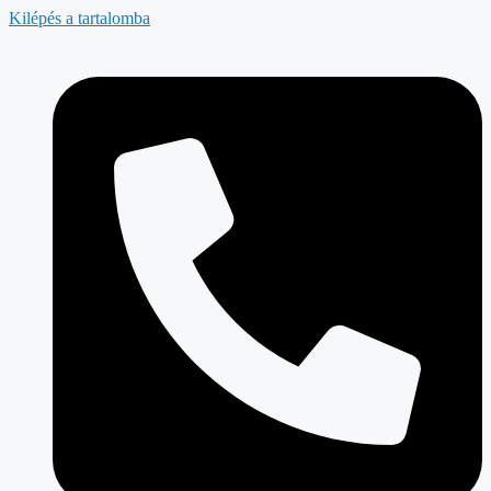
Kilépés a tartalomba