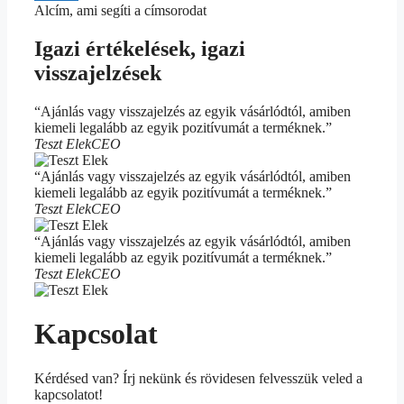
Alcím, ami segíti a címsorodat
Igazi értékelések, igazi
visszajelzések
“Ajánlás vagy visszajelzés az egyik vásárlódtól, amiben
kiemeli legalább az egyik pozitívumát a terméknek.”
Teszt Elek
CEO
“Ajánlás vagy visszajelzés az egyik vásárlódtól, amiben
kiemeli legalább az egyik pozitívumát a terméknek.”
Teszt Elek
CEO
“Ajánlás vagy visszajelzés az egyik vásárlódtól, amiben
kiemeli legalább az egyik pozitívumát a terméknek.”
Teszt Elek
CEO
Kapcsolat
Kérdésed van? Írj nekünk és rövidesen felvesszük veled a
kapcsolatot!