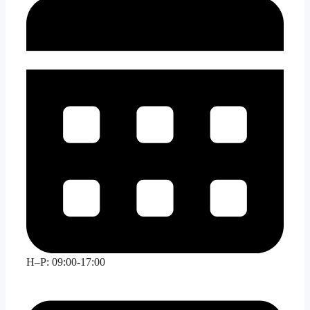
H–P: 09:00-17:00