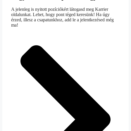
A jelenleg is nyitott pozíciókért látogasd meg Karrier
oldalunkat. Lehet, hogy pont téged keresünk! Ha úgy
érzed, illesz a csapatunkhoz, add le a jelentkezésed még
ma!