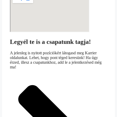
Legyél te is a csapatunk tagja!
A jelenleg is nyitott pozíciókért látogasd meg Karrier
oldalunkat. Lehet, hogy pont téged keresünk! Ha úgy
érzed, illesz a csapatunkhoz, add le a jelentkezésed még
ma!