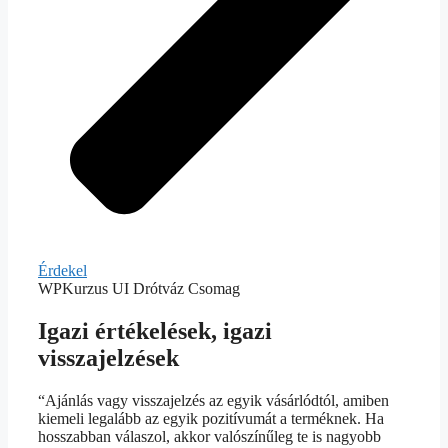
Érdekel
WPKurzus UI Drótváz Csomag
Igazi értékelések, igazi
visszajelzések
“Ajánlás vagy visszajelzés az egyik vásárlódtól, amiben
kiemeli legalább az egyik pozitívumát a terméknek. Ha
hosszabban válaszol, akkor valószínűleg te is nagyobb