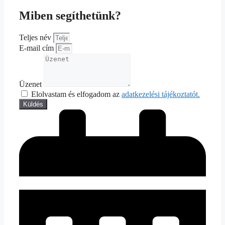
Miben segíthetünk?
Teljes név
E-mail cím
Üzenet
Elolvastam és elfogadom az
adatkezelési tájékoztatót.
Küldés