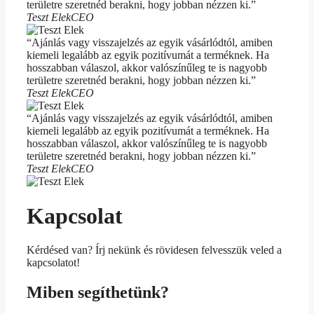
területre szeretnéd berakni, hogy jobban nézzen ki.”
Teszt Elek
CEO
“Ajánlás vagy visszajelzés az egyik vásárlódtól, amiben
kiemeli legalább az egyik pozitívumát a terméknek. Ha
hosszabban válaszol, akkor valószínűleg te is nagyobb
területre szeretnéd berakni, hogy jobban nézzen ki.”
Teszt Elek
CEO
“Ajánlás vagy visszajelzés az egyik vásárlódtól, amiben
kiemeli legalább az egyik pozitívumát a terméknek. Ha
hosszabban válaszol, akkor valószínűleg te is nagyobb
területre szeretnéd berakni, hogy jobban nézzen ki.”
Teszt Elek
CEO
Kapcsolat
Kérdésed van? Írj nekünk és rövidesen felvesszük veled a
kapcsolatot!
Miben segíthetünk?