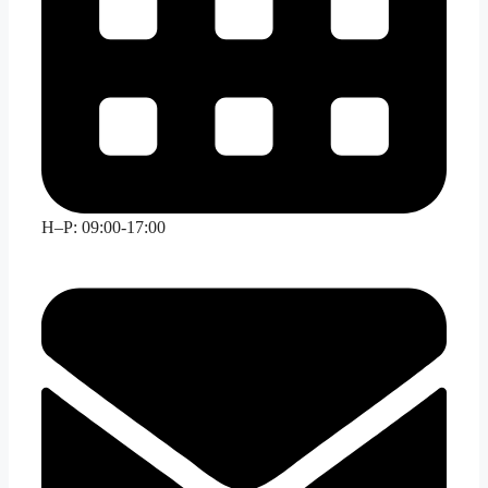
H–P: 09:00-17:00