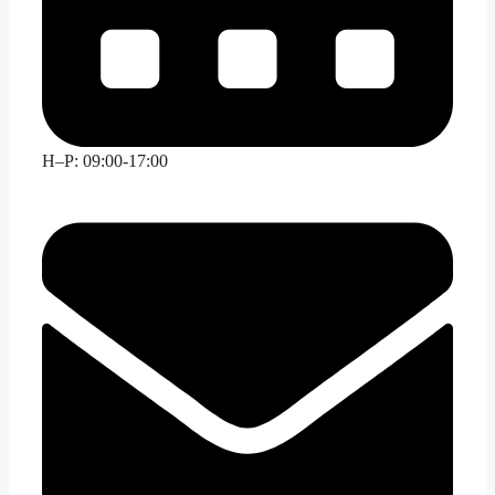
H–P: 09:00-17:00