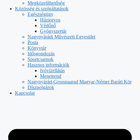
Megközelíthetőség
Közösség és szolgáltatások
Egészségügy
Háziorvos
Védőnő
Gyógyszertár
Nagynyárádi Művészeti Egyesület
Posta
Könyvtár
Idősgondozás
Sportcsarnok
Hasznos információk
Ivóvízellátás
Menetrend
Nagynyárád-Grossnaarad Magyar-Német Baráti Kör
Díszpolgárok
Kapcsolat