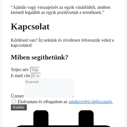
“Ajánlás vagy visszajelzés az egyik vásárlódtól, amiben
kiemeli legalább az egyik pozitívumát a terméknek.”
Kapcsolat
Kérdésed van? Írj nekünk és rövidesen felvesszük veled a
kapcsolatot!
Miben segíthetünk?
Teljes név
E-mail cím
Üzenet
Elolvastam és elfogadom az
adatkezelési tájékoztatót.
Küldés