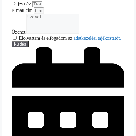
Teljes név
E-mail cím
Üzenet
Elolvastam és elfogadom az
adatkezelési tájékoztatót.
Küldés