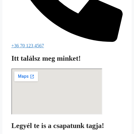
+36 70 123 4567
Itt találsz meg minket!
Legyél te is a csapatunk tagja!