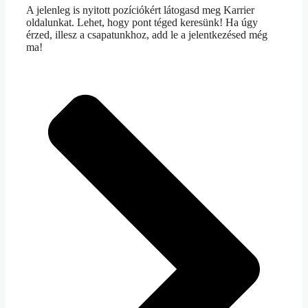
A jelenleg is nyitott pozíciókért látogasd meg Karrier
oldalunkat. Lehet, hogy pont téged keresünk! Ha úgy
érzed, illesz a csapatunkhoz, add le a jelentkezésed még
ma!