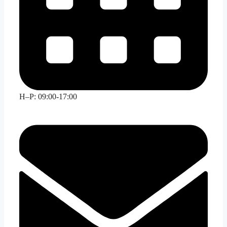
H–P: 09:00-17:00