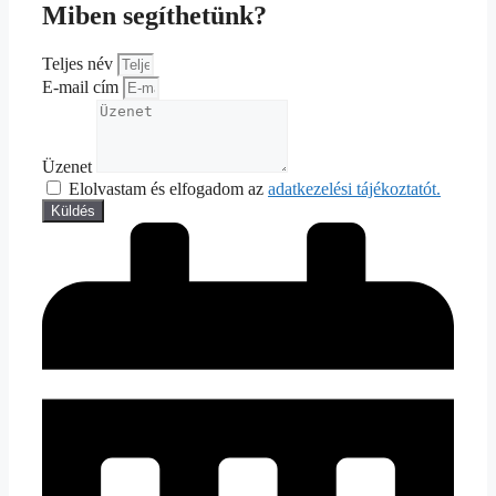
Miben segíthetünk?
Teljes név
E-mail cím
Üzenet
Elolvastam és elfogadom az
adatkezelési tájékoztatót.
Küldés