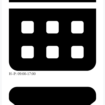
H–P: 09:00-17:00