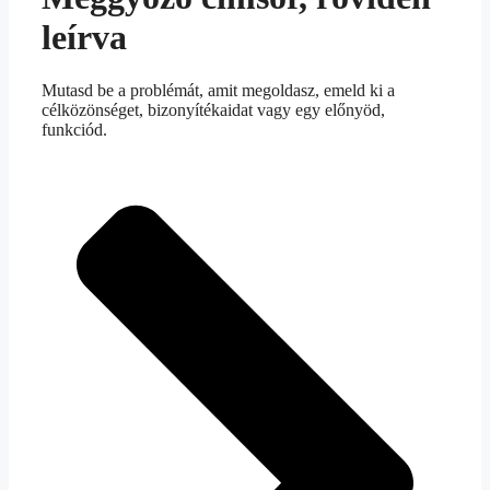
leírva
Mutasd be a problémát, amit megoldasz, emeld ki a
célközönséget, bizonyítékaidat vagy egy előnyöd,
funkciód.