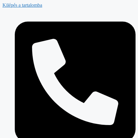
Kilépés a tartalomba