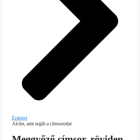
Érdekel
Alcím, ami segíti a címsorodat
Meggyőző címsor, röviden