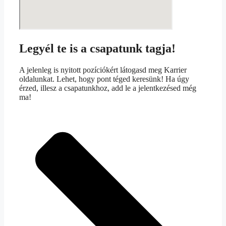
Legyél te is a csapatunk tagja!
A jelenleg is nyitott pozíciókért látogasd meg Karrier
oldalunkat. Lehet, hogy pont téged keresünk! Ha úgy
érzed, illesz a csapatunkhoz, add le a jelentkezésed még
ma!