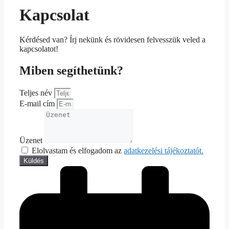
Kapcsolat
Kérdésed van? Írj nekünk és rövidesen felvesszük veled a
kapcsolatot!
Miben segíthetünk?
Teljes név
E-mail cím
Üzenet
Elolvastam és elfogadom az
adatkezelési tájékoztatót.
Küldés