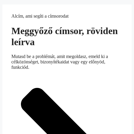
Alcím, ami segíti a címsorodat
Meggyőző címsor, röviden
leírva
Mutasd be a problémát, amit megoldasz, emeld ki a
célközönséget, bizonyítékaidat vagy egy előnyöd,
funkciód.