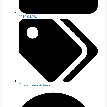
2016.04.28.
Önkormányzati hírek