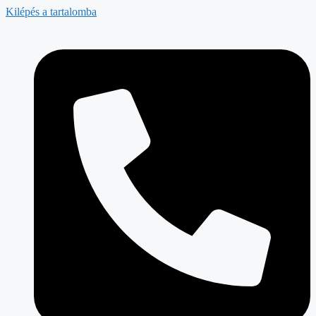
Kilépés a tartalomba