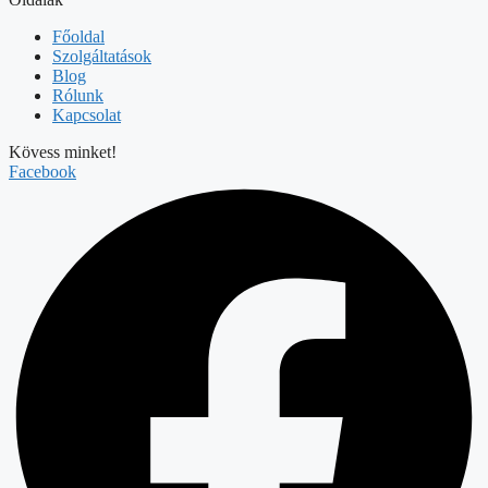
Főoldal
Szolgáltatások
Blog
Rólunk
Kapcsolat
Kövess minket!
Facebook