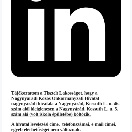
Tájékoztatom a Tisztelt Lakosságot, hogy a
Nagynyárádi Közös Önkormányzati Hivatal
nagynyárádi hivatala a Nagynyárád, Kossuth L. u. 46.
szám alól ideiglenesen a
Nagynyárád, Kossuth L. u. 5.
szám alá (volt iskola épületébe) költözik.
A hivatal levelezési címe, telefonszámai, e-mail címei,
egyéb elérhetőségei nem változnak.