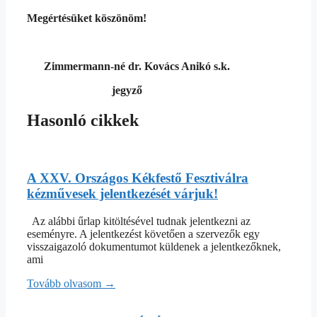
Megértésüket köszönöm!
Zimmermann-né dr. Kovács Anikó s.k.
jegyző
Hasonló cikkek
A XXV. Országos Kékfestő Fesztiválra
kézművesek jelentkezését várjuk!
Az alábbi űrlap kitöltésével tudnak jelentkezni az
eseményre. A jelentkezést követően a szervezők egy
visszaigazoló dokumentumot küldenek a jelentkezőknek,
ami
Tovább olvasom →