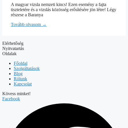
A magyar vizsla nemzeti kincs! Ezen esemény a fajta
tiszteletére és a vizslás közösség erősítésére jön létre! Légy
részese a Baranya
Tovább olvasom →
Elérhetőség
Nyitvatartás
Oldalak
Főoldal
Szolgáltatások
Blog
Rólunk
Kapcsolat
Kövess minket!
Facebook