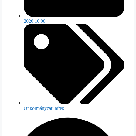
2020.10.08.
Önkormányzati hírek