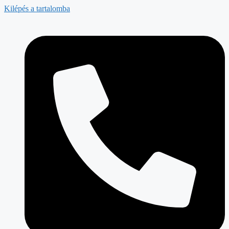
Kilépés a tartalomba