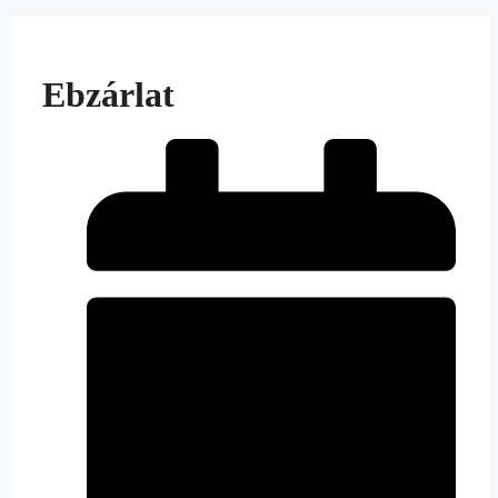
Ebzárlat