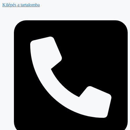
Kilépés a tartalomba