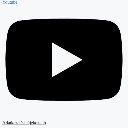
Youtube
Adatkezelési tájékoztató