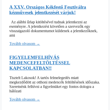
A XXV. Országos Kékfestő Fesztiválra
kézművesek jelentkezését várjuk!
Az alábbi űrlap kitöltésével tudnak jelentkezni az
eseményre. A jelentkezést követően a szervezők egy
visszaigazoló dokumentumot küldenek a jelentkezőknek,
ami
Tovább olvasom →
FIGYELEMFELHÍVÁS
MEDENCEFELTÖLTÉSSEL
KAPCSOLATBAN‼️
Tisztelt Lakosok! A tartós felmelegedés miatt
megkezdődött az otthoni medencék feltöltésének időszaka.
Szeretnénk felhívni a figyelmüket egy fontos dologra a
hálózati
Tovább olvasom →