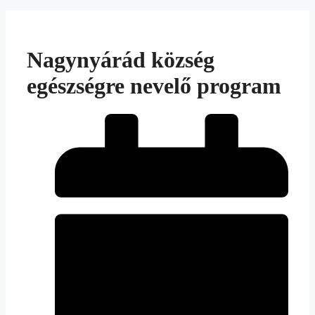
Nagynyárád község
egészségre nevelő program