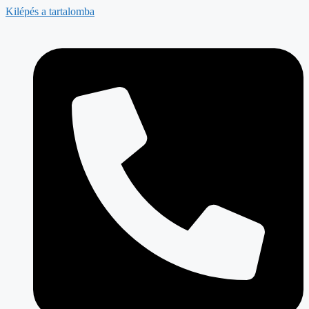
Kilépés a tartalomba