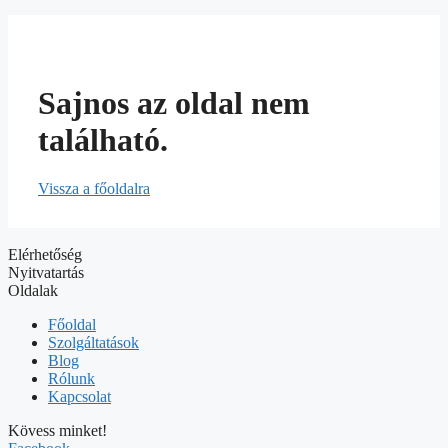
Sajnos az oldal nem
található.
Vissza a főoldalra
Elérhetőség
Nyitvatartás
Oldalak
Főoldal
Szolgáltatások
Blog
Rólunk
Kapcsolat
Kövess minket!