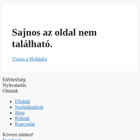
Sajnos az oldal nem
található.
Vissza a főoldalra
Elérhetőség
Nyitvatartás
Oldalak
Főoldal
Szolgáltatások
Blog
Rólunk
Kapcsolat
Kövess minket!