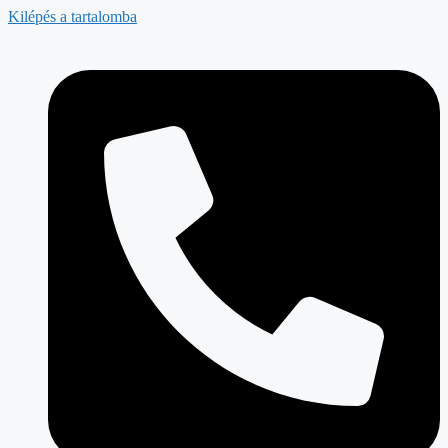
Kilépés a tartalomba